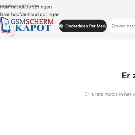
 Bel direct: 0117 851298
Naar navigatie springen
Naar hoofdinhoud springen
Onderdelen Per Merk
Er 
Er is iets moois in he