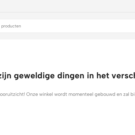
zijn geweldige dingen in het versc
t vooruitzicht! Onze winkel wordt momenteel gebouwd en zal b