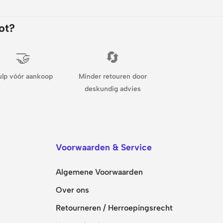
ot?
🤝
🔄
ulp vóór aankoop
Minder retouren door
deskundig advies
Voorwaarden & Service
Algemene Voorwaarden
Over ons
Retourneren / Herroepingsrecht