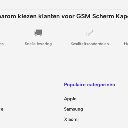
arom kiezen klanten voor GSM Scherm Kap
🚚
✅
es
Snelle levering
Kwaliteitsonderdelen
H
Populaire categorieën
Apple
ce
Samsung
Xiaomi