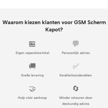
Waarom kiezen klanten voor GSM Scherm
Kapot?
🏪
💬
Eigen reparatiewinkel
Persoonlijk advies
🚚
✅
Snelle levering
Kwaliteitsonderdelen
🤝
🔄
Hulp vóór aankoop
Minder retouren door
deskundig advies