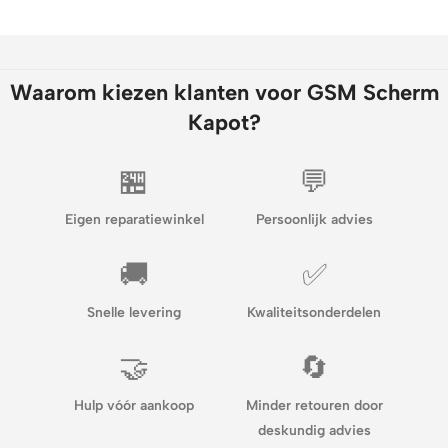
Waarom kiezen klanten voor GSM Scherm
Kapot?
🏪
💬
Eigen reparatiewinkel
Persoonlijk advies
🚚
✅
Snelle levering
Kwaliteitsonderdelen
🤝
🔄
Hulp vóór aankoop
Minder retouren door
deskundig advies