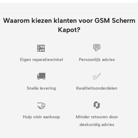
Waarom kiezen klanten voor GSM Scherm
Kapot?
🏪
💬
Eigen reparatiewinkel
Persoonlijk advies
🚚
✅
Snelle levering
Kwaliteitsonderdelen
🤝
🔄
Hulp vóór aankoop
Minder retouren door
deskundig advies