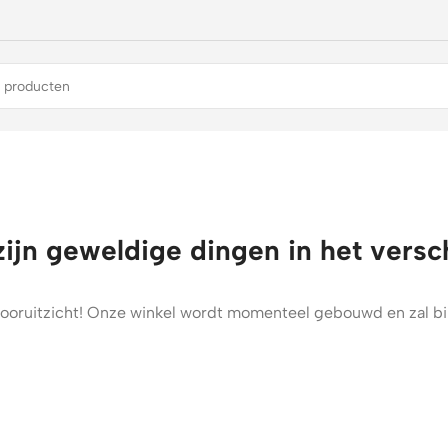
zijn geweldige dingen in het versc
t vooruitzicht! Onze winkel wordt momenteel gebouwd en zal b