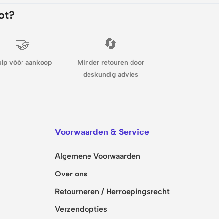
ot?
🤝
🔄
ulp vóór aankoop
Minder retouren door
deskundig advies
Voorwaarden & Service
Algemene Voorwaarden
Over ons
Retourneren / Herroepingsrecht
Verzendopties