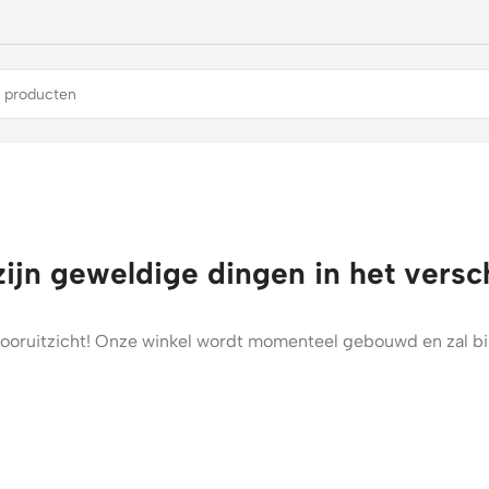
zijn geweldige dingen in het versc
t vooruitzicht! Onze winkel wordt momenteel gebouwd en zal b