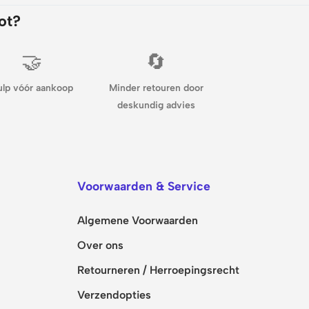
ot?
🤝
🔄
ulp vóór aankoop
Minder retouren door
deskundig advies
Voorwaarden & Service
Algemene Voorwaarden
Over ons
Retourneren / Herroepingsrecht
Verzendopties