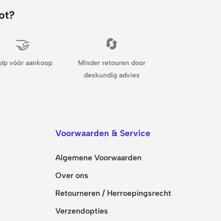
ot?
🤝
🔄
ulp vóór aankoop
Minder retouren door
deskundig advies
Voorwaarden & Service
Algemene Voorwaarden
Over ons
Retourneren / Herroepingsrecht
Verzendopties