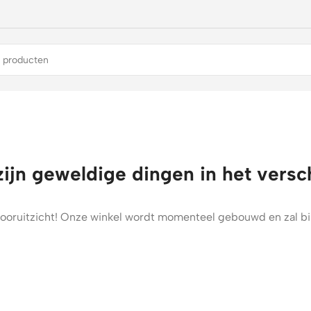
zijn geweldige dingen in het versc
t vooruitzicht! Onze winkel wordt momenteel gebouwd en zal b