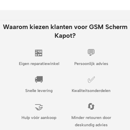
Waarom kiezen klanten voor GSM Scherm
Kapot?
🏪
💬
Eigen reparatiewinkel
Persoonlijk advies
🚚
✅
Snelle levering
Kwaliteitsonderdelen
🤝
🔄
Hulp vóór aankoop
Minder retouren door
deskundig advies