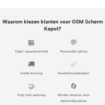
Waarom kiezen klanten voor GSM Scherm
Kapot?
🏪
💬
Eigen reparatiewinkel
Persoonlijk advies
🚚
✅
Snelle levering
Kwaliteitsonderdelen
🤝
🔄
Hulp vóór aankoop
Minder retouren door
deskundig advies