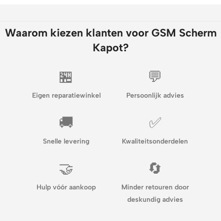
Waarom kiezen klanten voor GSM Scherm
Kapot?
🏪
💬
Eigen reparatiewinkel
Persoonlijk advies
🚚
✅
Snelle levering
Kwaliteitsonderdelen
🤝
🔄
Hulp vóór aankoop
Minder retouren door
deskundig advies