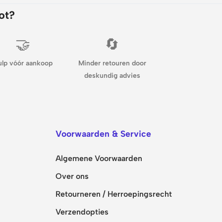
ot?
🤝
🔄
ulp vóór aankoop
Minder retouren door
deskundig advies
Voorwaarden & Service
Algemene Voorwaarden
Over ons
Retourneren / Herroepingsrecht
Verzendopties