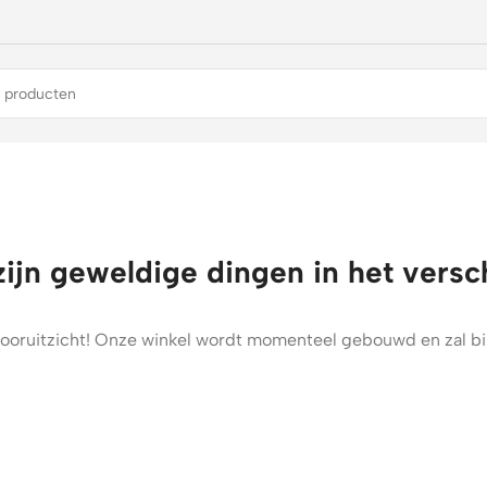
zijn geweldige dingen in het versc
t vooruitzicht! Onze winkel wordt momenteel gebouwd en zal b